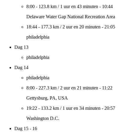
8:00
-
123.8 km
/
1 uur en 43 minuten
-
10:44
Delaware Water Gap National Recreation Area
18:44
-
177.3 km
/
2 uur en 20 minuten
-
21:05
philadelphia
Dag 13
philadelphia
Dag 14
philadelphia
8:00
-
227.3 km
/
2 uur en 21 minuten
-
11:22
Gettysburg, PA, USA
19:22
-
133.2 km
/
1 uur en 34 minuten
-
20:57
Washington D.C.
Dag 15 - 16