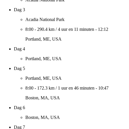
Dag 3
Acadia National Park
8:00
-
290.4 km
/
4 uur en 11 minuten
-
12:12
Portland, ME, USA
Dag 4
Portland, ME, USA
Dag 5
Portland, ME, USA
8:00
-
172.3 km
/
1 uur en 46 minuten
-
10:47
Boston, MA, USA
Dag 6
Boston, MA, USA
Dag 7