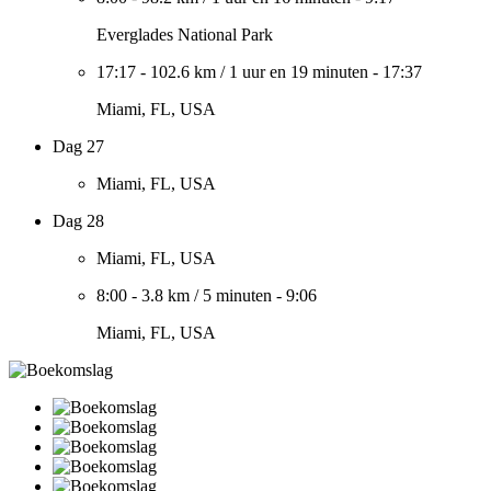
Everglades National Park
17:17
-
102.6 km
/
1 uur en 19 minuten
-
17:37
Miami, FL, USA
Dag 27
Miami, FL, USA
Dag 28
Miami, FL, USA
8:00
-
3.8 km
/
5 minuten
-
9:06
Miami, FL, USA