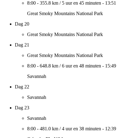
8:00
-
355.8 km
/
5 uur en 45 minuten
-
13:51
Great Smoky Mountains National Park
Dag 20
Great Smoky Mountains National Park
Dag 21
Great Smoky Mountains National Park
8:00
-
648.8 km
/
6 uur en 48 minuten
-
15:49
Savannah
Dag 22
Savannah
Dag 23
Savannah
8:00
-
481.0 km
/
4 uur en 38 minuten
-
12:39