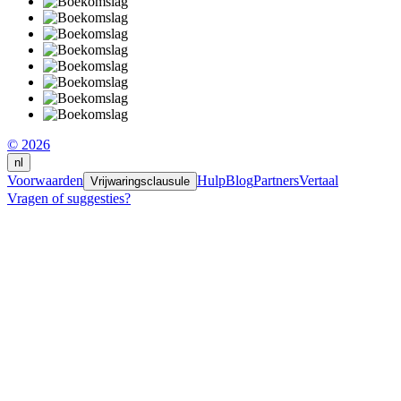
© 2026
nl
Voorwaarden
Hulp
Blog
Partners
Vertaal
Vrijwaringsclausule
Vragen of suggesties?